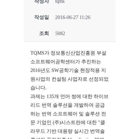
작성자
tqms
작성일
2016-06-27 11:26
조회
5082
TQMS가 정보통신산업진흥원 부설
소프트웨어공학센터가 추진하는
2016년도 SW공학기술 현장적용 지
원사업의 컨설팅 사업자로 선정되었
습니다.
과제는 135개 언어 쌍에 대한 하이브
리드 번역 솔루션을 개발하여 공급
하는 번역 소프트웨어 및 솔루션 전
문 기업인 (주)시스트란에 대한 "클
라우드 기반 대용량 실시간 번역솔