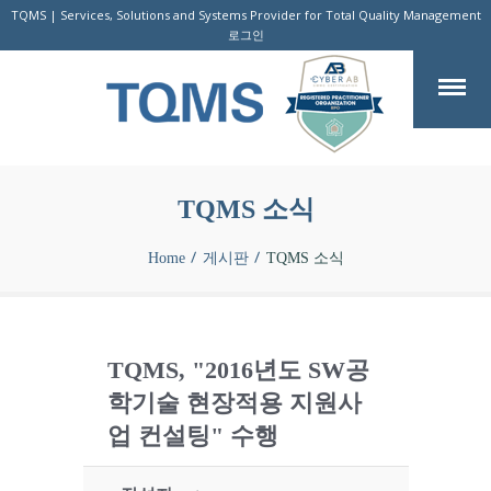
TQMS | Services, Solutions and Systems Provider for Total Quality Management
로그인
TQMS 소식
Home
게시판
TQMS 소식
TQMS, "2016년도 SW공
학기술 현장적용 지원사
업 컨설팅" 수행