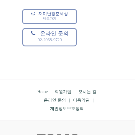
재미난청춘세상
바로가기
온라인 문의
02-2068-9720
Home
회원가입
오시는 길
온라인 문의
이용약관
개인정보보호정책