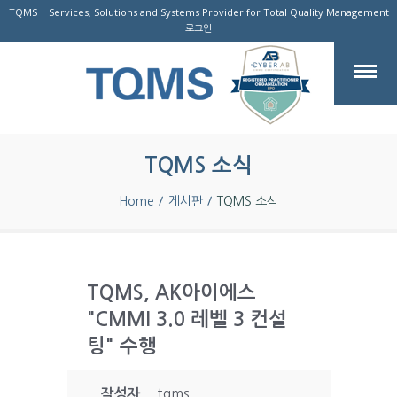
TQMS | Services, Solutions and Systems Provider for Total Quality Management
로그인
TQMS 소식
Home
게시판
TQMS 소식
TQMS, AK아이에스
"CMMI 3.0 레벨 3 컨설
팅" 수행
작성자
tqms