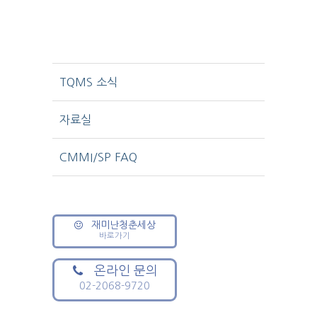
TQMS 소식
자료실
CMMI/SP FAQ
재미난청춘세상
바로가기
온라인 문의
02-2068-9720