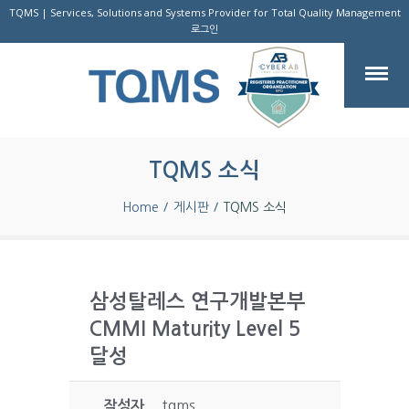
TQMS | Services, Solutions and Systems Provider for Total Quality Management
로그인
TQMS 소식
Home
게시판
TQMS 소식
삼성탈레스 연구개발본부
CMMI Maturity Level 5
달성
작성자
tqms