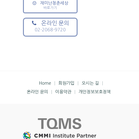
재미난청춘세상
바로가기
온라인 문의
02-2068-9720
Home
회원가입
오시는 길
온라인 문의
이용약관
개인정보보호정책