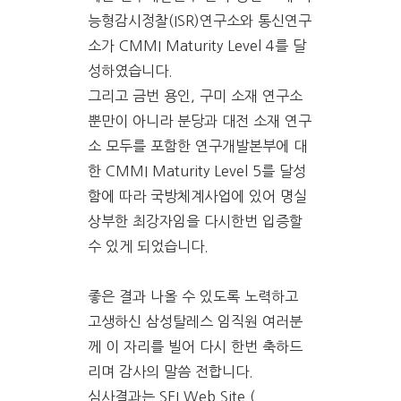
능형감시정찰(ISR)연구소와 통신연구
소가 CMMI Maturity Level 4를 달
성하였습니다.
그리고 금번 용인, 구미 소재 연구소
뿐만이 아니라 분당과 대전 소재 연구
소 모두를 포함한 연구개발본부에 대
한 CMMI Maturity Level 5를 달성
함에 따라 국방체계사업에 있어 명실
상부한 최강자임을 다시한번 입증할
수 있게 되었습니다.
좋은 결과 나올 수 있도록 노력하고
고생하신 삼성탈레스 임직원 여러분
께 이 자리를 빌어 다시 한번 축하드
리며 감사의 말씀 전합니다.
심사결과는 SEI Web Site (