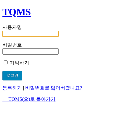
TQMS
사용자명
비밀번호
기억하기
등록하기
|
비밀번호를 잃어버렸나요?
← TQMS(으)로 돌아가기