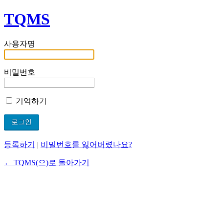
TQMS
사용자명
비밀번호
기억하기
등록하기
|
비밀번호를 잃어버렸나요?
← TQMS(으)로 돌아가기