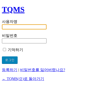
TQMS
사용자명
비밀번호
기억하기
등록하기
|
비밀번호를 잃어버렸나요?
← TQMS(으)로 돌아가기