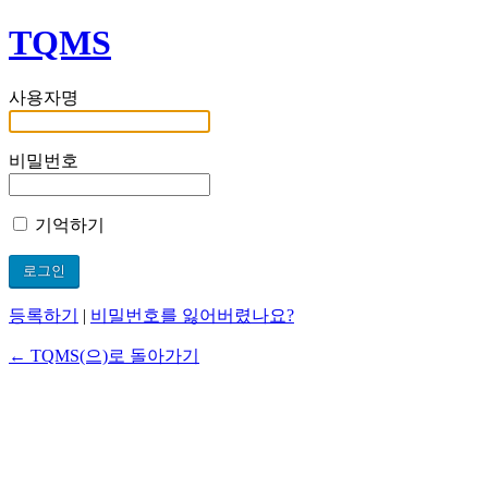
TQMS
사용자명
비밀번호
기억하기
등록하기
|
비밀번호를 잃어버렸나요?
← TQMS(으)로 돌아가기